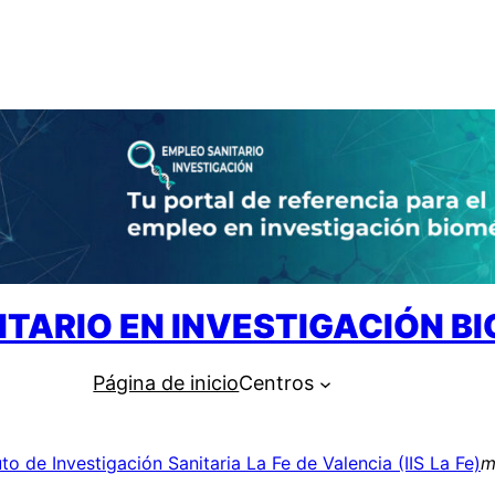
ITARIO EN INVESTIGACIÓN B
Página de inicio
Centros
uto de Investigación Sanitaria La Fe de Valencia (IIS La Fe)
m