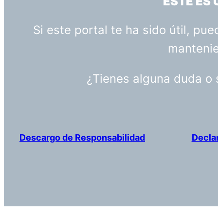
ESTE ES
Si este portal te ha sido útil, p
mantenien
¿Tienes alguna duda o
Descargo de Responsabilidad
Decla