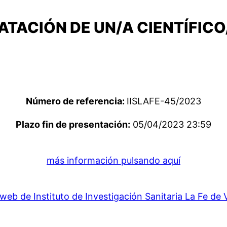
TACIÓN DE UN/A CIENTÍFICO
Número de referencia:
IISLAFE-45/2023
Plazo fin de presentación:
05/04/2023 23:59
más información pulsando aquí
web de Instituto de Investigación Sanitaria La Fe de 