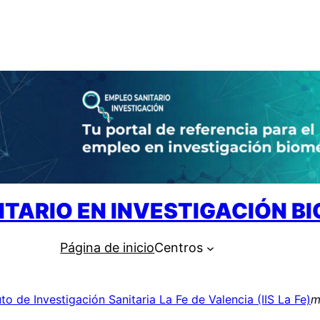
ITARIO EN INVESTIGACIÓN B
Página de inicio
Centros
uto de Investigación Sanitaria La Fe de Valencia (IIS La Fe)
m