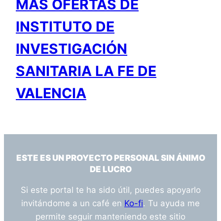
MÁS OFERTAS DE
INSTITUTO DE
INVESTIGACIÓN
SANITARIA LA FE DE
VALENCIA
ESTE ES UN PROYECTO PERSONAL SIN ÁNIMO
DE LUCRO
Si este portal te ha sido útil, puedes apoyarlo
invitándome a un café en
Ko-fi
. Tu ayuda me
permite seguir manteniendo este sitio