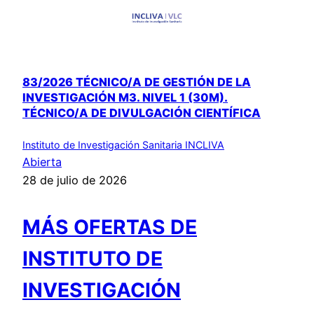
83/2026 TÉCNICO/A DE GESTIÓN DE LA
INVESTIGACIÓN M3. NIVEL 1 (30M).
TÉCNICO/A DE DIVULGACIÓN CIENTÍFICA
Instituto de Investigación Sanitaria INCLIVA
Abierta
28 de julio de 2026
MÁS OFERTAS DE
INSTITUTO DE
INVESTIGACIÓN