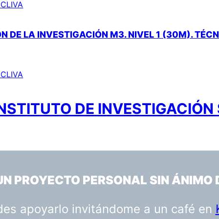
INCLIVA
N DE LA INVESTIGACIÓN M3. NIVEL 1 (30M). TÉC
INCLIVA
NSTITUTO DE INVESTIGACIÓN 
 UN PROYECTO PERSONAL SIN ÁNIMO 
uedes apoyarlo invitándome a un café en