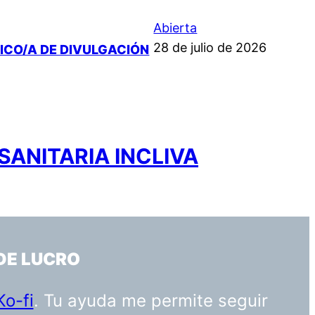
Abierta
28 de julio de 2026
NICO/A DE DIVULGACIÓN
SANITARIA INCLIVA
DE LUCRO
Ko-fi
. Tu ayuda me permite seguir