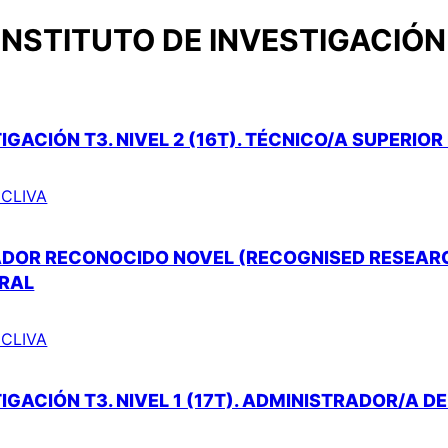
INSTITUTO DE INVESTIGACIÓN 
IGACIÓN T3. NIVEL 2 (16T). TÉCNICO/A SUPERIO
INCLIVA
ADOR RECONOCIDO NOVEL (RECOGNISED RESEARC
RAL
INCLIVA
IGACIÓN T3. NIVEL 1 (17T). ADMINISTRADOR/A D