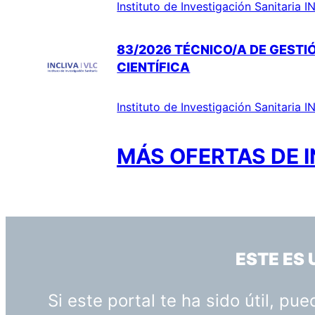
Instituto de Investigación Sanitaria 
83/2026 TÉCNICO/A DE GESTIÓ
CIENTÍFICA
Instituto de Investigación Sanitaria 
MÁS OFERTAS DE I
ESTE ES
Si este portal te ha sido útil, p