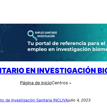
ITARIO EN INVESTIGACIÓN B
Página de inicio
Centros
tuto de Investigación Sanitaria INCLIVA
julio 4, 2023