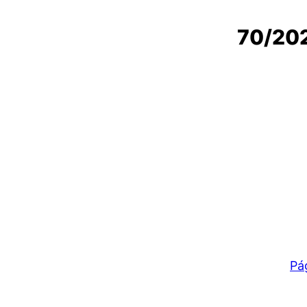
70/20
Pá