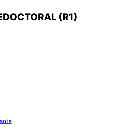
EDOCTORAL (R1)
cante