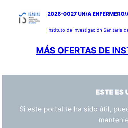
2026-0027 UN/A ENFERMERO/A 
Instituto de Investigación Sanitaria d
MÁS OFERTAS DE INS
ESTE ES
Si este portal te ha sido útil, p
mantenien