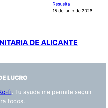
Resuelta
15 de junio de 2026
NITARIA DE ALICANTE
DE LUCRO
Ko-fi
. Tu ayuda me permite seguir
ara todos.