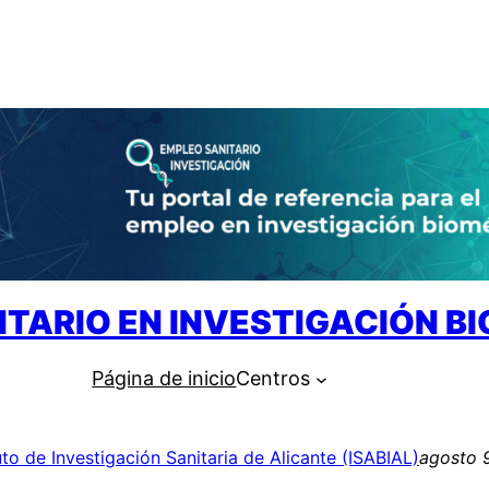
ITARIO EN INVESTIGACIÓN B
Página de inicio
Centros
tuto de Investigación Sanitaria de Alicante (ISABIAL)
agosto 