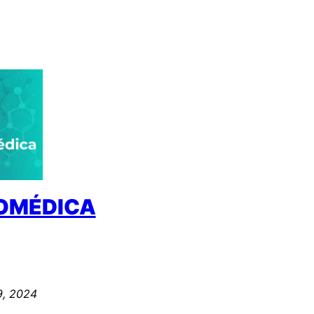
IOMÉDICA
9, 2024