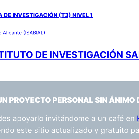
DE INVESTIGACIÓN (T3) NIVEL 1
e Alicante (ISABIAL)
TITUTO DE INVESTIGACIÓN SA
 UN PROYECTO PERSONAL SIN ÁNIMO 
uedes apoyarlo invitándome a un café en
do este sitio actualizado y gratuito p