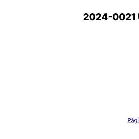
2024-0021 
Pági