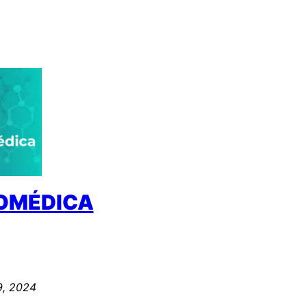
IOMÉDICA
9, 2024