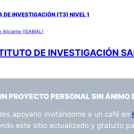
DE INVESTIGACIÓN (T3) NIVEL 1
e Alicante (ISABIAL)
TITUTO DE INVESTIGACIÓN SA
 UN PROYECTO PERSONAL SIN ÁNIMO 
uedes apoyarlo invitándome a un café en
do este sitio actualizado y gratuito p