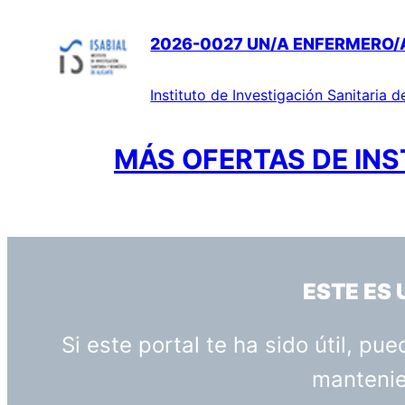
2026-0027 UN/A ENFERMERO/A 
Instituto de Investigación Sanitaria d
MÁS OFERTAS DE INS
ESTE ES
Si este portal te ha sido útil, p
mantenien