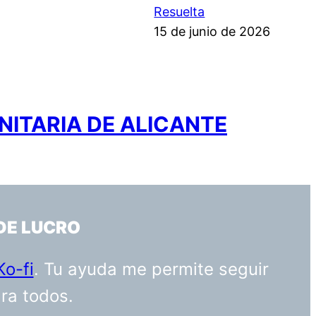
Resuelta
15 de junio de 2026
NITARIA DE ALICANTE
DE LUCRO
Ko-fi
. Tu ayuda me permite seguir
ara todos.