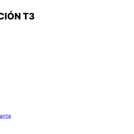
CIÓN T3
cante