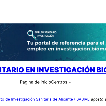
ITARIO EN INVESTIGACIÓN B
Página de inicio
Centros
tuto de Investigación Sanitaria de Alicante (ISABIAL)
agosto 