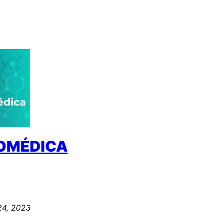
IOMÉDICA
24, 2023