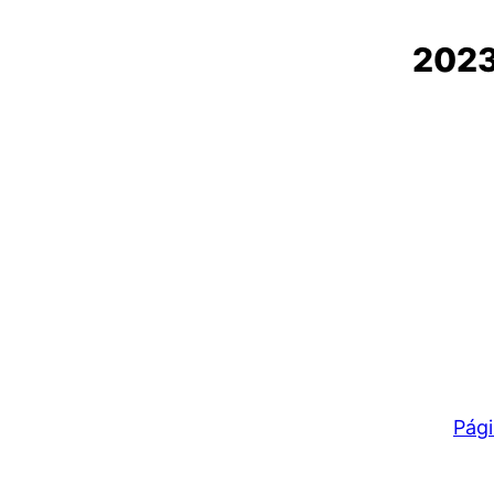
2023
Pági