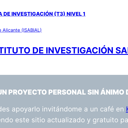
DE INVESTIGACIÓN (T3) NIVEL 1
e Alicante (ISABIAL)
TITUTO DE INVESTIGACIÓN SA
 UN PROYECTO PERSONAL SIN ÁNIMO 
uedes apoyarlo invitándome a un café en
do este sitio actualizado y gratuito p