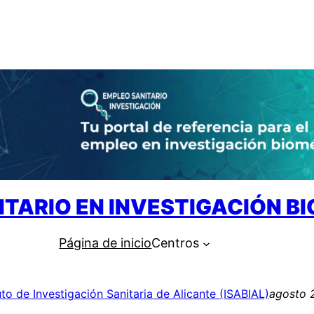
ITARIO EN INVESTIGACIÓN B
Página de inicio
Centros
tuto de Investigación Sanitaria de Alicante (ISABIAL)
agosto 