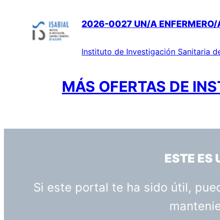
2026-0027 UN/A ENFERMERO/A 
Instituto de Investigación Sanitaria d
MÁS OFERTAS DE INS
ESTE ES
Si este portal te ha sido útil, p
mantenien