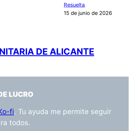
Resuelta
15 de junio de 2026
NITARIA DE ALICANTE
DE LUCRO
Ko-fi
. Tu ayuda me permite seguir
ara todos.