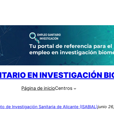
ITARIO EN INVESTIGACIÓN B
Página de inicio
Centros
tuto de Investigación Sanitaria de Alicante (ISABIAL)
junio 26