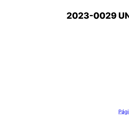
2023-0029 U
Pági