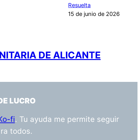
Resuelta
15 de junio de 2026
NITARIA DE ALICANTE
DE LUCRO
Ko-fi
. Tu ayuda me permite seguir
ara todos.