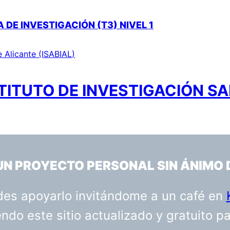
DE INVESTIGACIÓN (T3) NIVEL 1
e Alicante (ISABIAL)
TITUTO DE INVESTIGACIÓN SA
 UN PROYECTO PERSONAL SIN ÁNIMO 
uedes apoyarlo invitándome a un café en
do este sitio actualizado y gratuito p