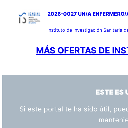
2026-0027 UN/A ENFERMERO/A 
Instituto de Investigación Sanitaria d
MÁS OFERTAS DE INS
ESTE ES
Si este portal te ha sido útil, p
mantenien