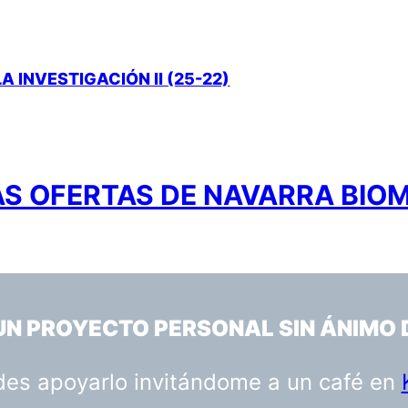
A INVESTIGACIÓN II (25-22)
S OFERTAS DE NAVARRA BIO
 UN PROYECTO PERSONAL SIN ÁNIMO 
uedes apoyarlo invitándome a un café en