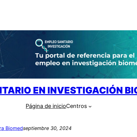
ITARIO EN INVESTIGACIÓN B
Página de inicio
Centros
ra Biomed
septiembre 30, 2024