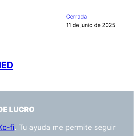
Cerrada
11 de junio de 2025
MED
DE LUCRO
Ko-fi
. Tu ayuda me permite seguir