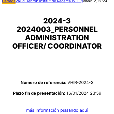
Cerrada
Vall d’Hebron Institut de Recerca (VHIR)
enero 2, 2024
2024-3
2024003_PERSONNEL
ADMINISTRATION
OFFICER/ COORDINATOR
Número de referencia:
VHIR-2024-3
Plazo fin de presentación:
16/01/2024 23:59
más información pulsando aquí