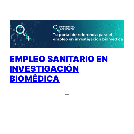
Saltar
al
contenido
EMPLEO SANITARIO EN
INVESTIGACIÓN
BIOMÉDICA