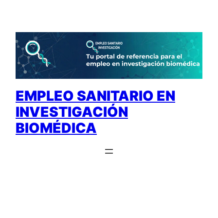
Saltar
al
contenido
EMPLEO SANITARIO EN
INVESTIGACIÓN
BIOMÉDICA