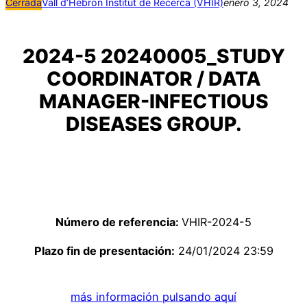
Cerrada
Vall d’Hebron Institut de Recerca (VHIR)
enero 3, 2024
2024-5 20240005_STUDY
COORDINATOR / DATA
MANAGER-INFECTIOUS
DISEASES GROUP.
Número de referencia:
VHIR-2024-5
Plazo fin de presentación:
24/01/2024 23:59
más información pulsando aquí