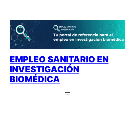
Saltar
al
contenido
EMPLEO SANITARIO EN
INVESTIGACIÓN
BIOMÉDICA