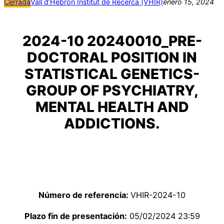
Cerrada
Vall d’Hebron Institut de Recerca (VHIR)
enero 15, 2024
2024-10 20240010_PRE-
DOCTORAL POSITION IN
STATISTICAL GENETICS-
GROUP OF PSYCHIATRY,
MENTAL HEALTH AND
ADDICTIONS.
Número de referencia:
VHIR-2024-10
Plazo fin de presentación:
05/02/2024 23:59