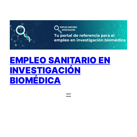
Saltar
al
contenido
EMPLEO SANITARIO EN
INVESTIGACIÓN
BIOMÉDICA