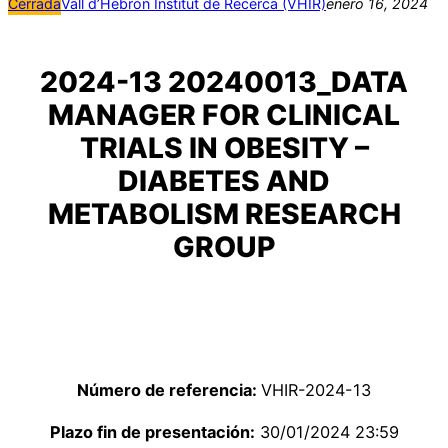
Cerrada
Vall d’Hebron Institut de Recerca (VHIR)
enero 16, 2024
2024-13 20240013_DATA
MANAGER FOR CLINICAL
TRIALS IN OBESITY –
DIABETES AND
METABOLISM RESEARCH
GROUP
Número de referencia:
VHIR-2024-13
Plazo fin de presentación:
30/01/2024 23:59