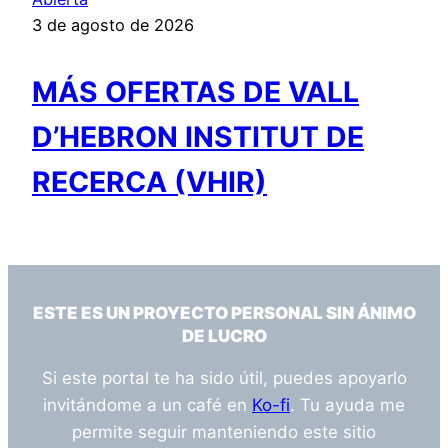
3 de agosto de 2026
MÁS OFERTAS DE VALL
D’HEBRON INSTITUT DE
RECERCA (VHIR)
ESTE ES UN PROYECTO PERSONAL SIN ÁNIMO
DE LUCRO
Si este portal te ha sido útil, puedes apoyarlo
invitándome a un café en
Ko-fi
. Tu ayuda me
permite seguir manteniendo este sitio