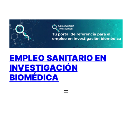
Saltar
al
contenido
EMPLEO SANITARIO EN
INVESTIGACIÓN
BIOMÉDICA