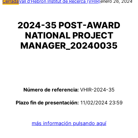
Cerrada
Vall d’Hebron Institut de Recerca (VHIR)
enero 26, 2024
2024-35 POST-AWARD
NATIONAL PROJECT
MANAGER_20240035
Número de referencia:
VHIR-2024-35
Plazo fin de presentación:
11/02/2024 23:59
más información pulsando aquí