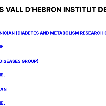
 VALL D’HEBRON INSTITUT D
ICIAN (DIABETES AND METABOLISM RESEARCH 
IR)
 DISEASES GROUP)
IR)
IAN
IR)