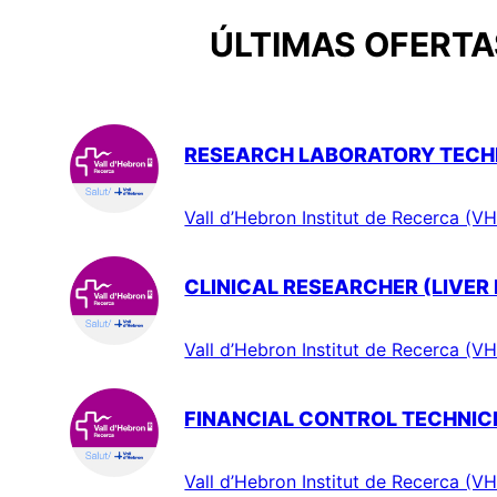
ÚLTIMAS OFERTAS
RESEARCH LABORATORY TECHN
Vall d’Hebron Institut de Recerca (VH
CLINICAL RESEARCHER (LIVER
Vall d’Hebron Institut de Recerca (VH
FINANCIAL CONTROL TECHNIC
Vall d’Hebron Institut de Recerca (VH