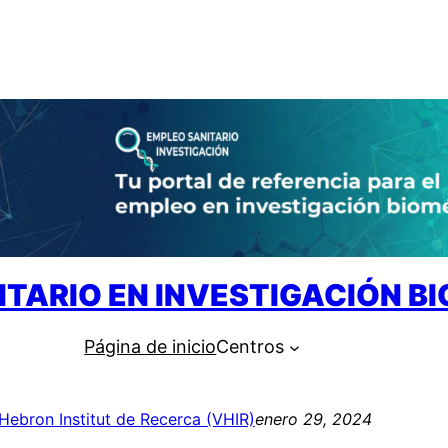
ITARIO EN INVESTIGACIÓN B
Página de inicio
Centros
’Hebron Institut de Recerca (VHIR)
enero 29, 2024