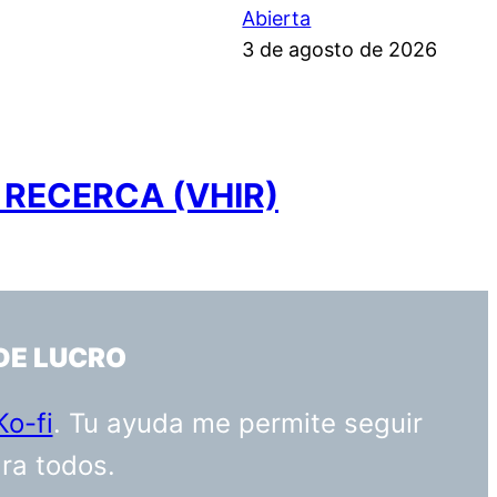
Abierta
3 de agosto de 2026
 RECERCA (VHIR)
DE LUCRO
Ko-fi
. Tu ayuda me permite seguir
ara todos.