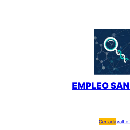
Saltar
al
contenido
EMPLEO SAN
Cerrada
Vall d