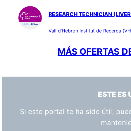
RESEARCH TECHNICIAN (LIVER
Vall d’Hebron Institut de Recerca (VH
MÁS OFERTAS DE
ESTE ES
Si este portal te ha sido útil, p
mantenien