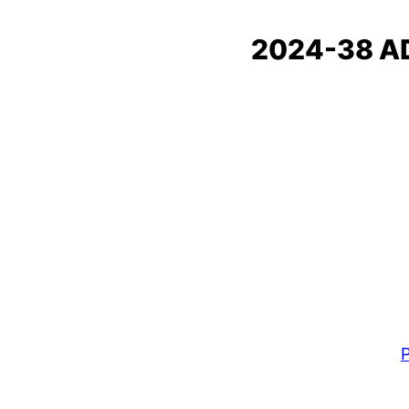
2024-38 A
P