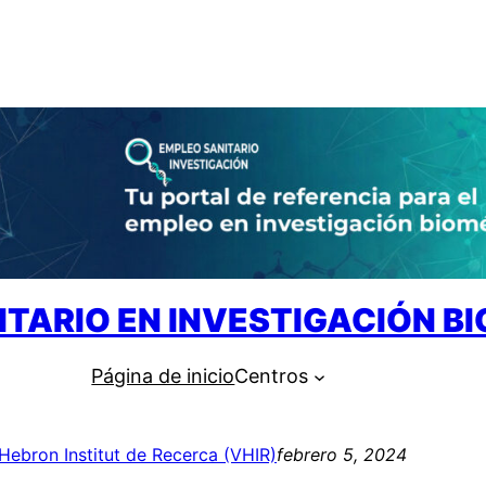
ITARIO EN INVESTIGACIÓN B
Página de inicio
Centros
’Hebron Institut de Recerca (VHIR)
febrero 5, 2024