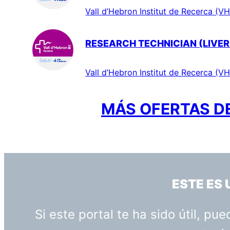
Vall d’Hebron Institut de Recerca (VH
RESEARCH TECHNICIAN (LIVER
Vall d’Hebron Institut de Recerca (VH
MÁS OFERTAS DE
ESTE ES
Si este portal te ha sido útil, p