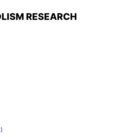
OLISM RESEARCH
R)