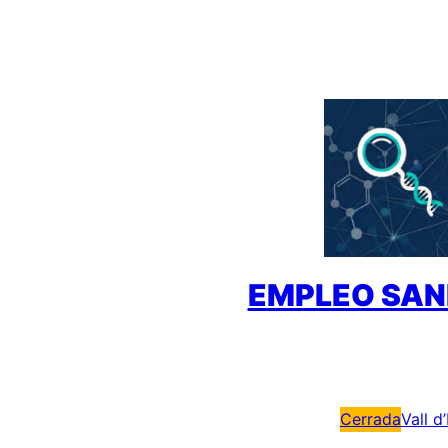
Saltar
al
contenido
EMPLEO SAN
Cerrada
Vall d