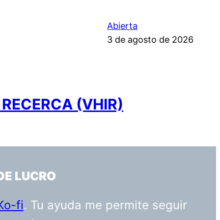
Abierta
3 de agosto de 2026
 RECERCA (VHIR)
DE LUCRO
Ko-fi
. Tu ayuda me permite seguir