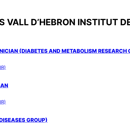
 VALL D’HEBRON INSTITUT D
ICIAN (DIABETES AND METABOLISM RESEARCH 
IR)
IAN
IR)
 DISEASES GROUP)