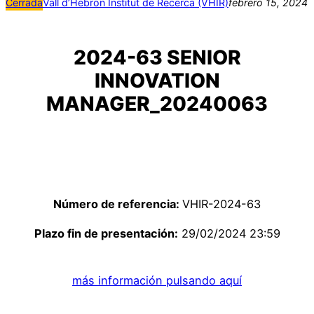
Cerrada
Vall d’Hebron Institut de Recerca (VHIR)
febrero 15, 2024
2024-63 SENIOR
INNOVATION
MANAGER_20240063
Número de referencia:
VHIR-2024-63
Plazo fin de presentación:
29/02/2024 23:59
más información pulsando aquí