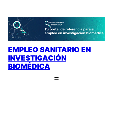
Saltar
al
contenido
EMPLEO SANITARIO EN
INVESTIGACIÓN
BIOMÉDICA