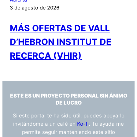
3 de agosto de 2026
MÁS OFERTAS DE VALL
D’HEBRON INSTITUT DE
RECERCA (VHIR)
ESTE ES UN PROYECTO PERSONAL SIN ÁNIMO
DE LUCRO
Si este portal te ha sido útil, puedes apoyarlo
invitándome a un café en
Ko-fi
. Tu ayuda me
permite seguir manteniendo este sitio