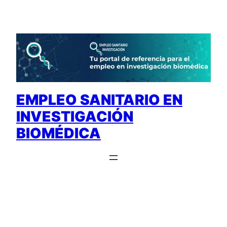
Saltar
al
contenido
EMPLEO SANITARIO EN
INVESTIGACIÓN
BIOMÉDICA