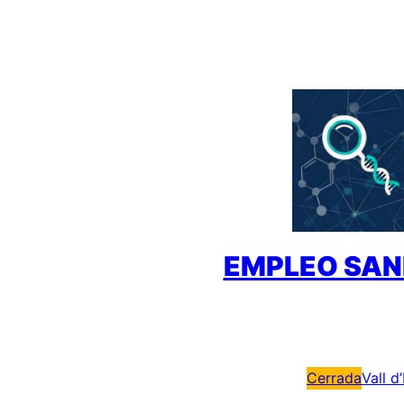
Saltar
al
contenido
EMPLEO SAN
Cerrada
Vall d