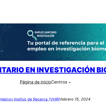
ITARIO EN INVESTIGACIÓN B
Página de inicio
Centros
’Hebron Institut de Recerca (VHIR)
febrero 15, 2024