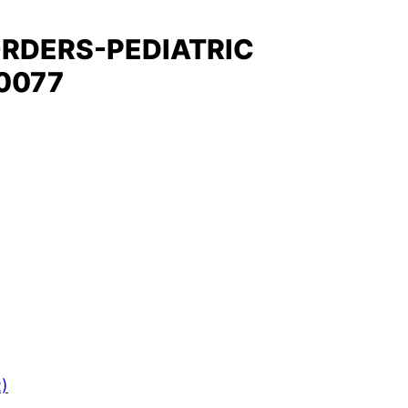
ORDERS-PEDIATRIC
0077
R)