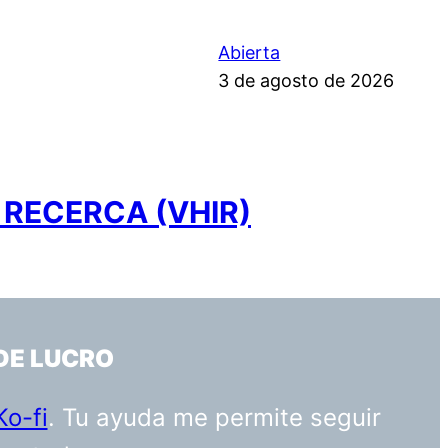
Abierta
3 de agosto de 2026
 RECERCA (VHIR)
DE LUCRO
Ko-fi
. Tu ayuda me permite seguir