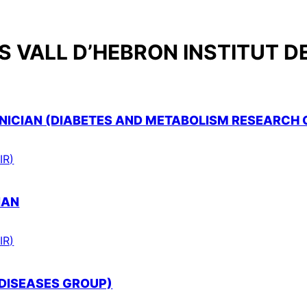
 VALL D’HEBRON INSTITUT D
ICIAN (DIABETES AND METABOLISM RESEARCH 
IR)
IAN
IR)
 DISEASES GROUP)