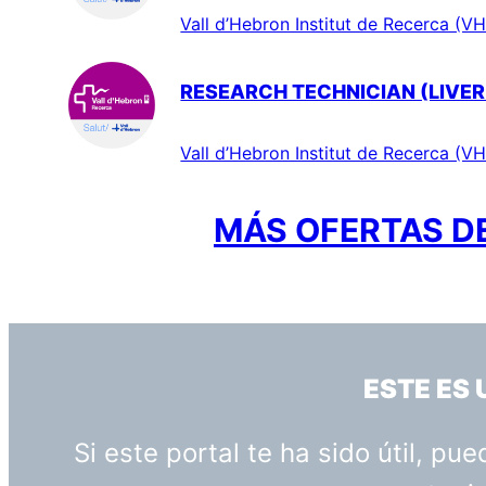
Vall d’Hebron Institut de Recerca (VH
RESEARCH TECHNICIAN (LIVER
Vall d’Hebron Institut de Recerca (VH
MÁS OFERTAS DE
ESTE ES
Si este portal te ha sido útil, p