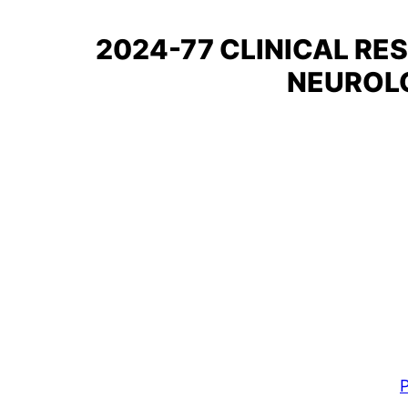
2024-77 CLINICAL RE
NEUROL
P