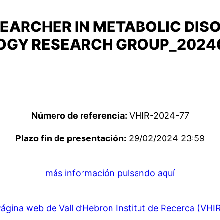
SEARCHER IN METABOLIC DIS
OGY RESEARCH GROUP_2024
Número de referencia:
VHIR-2024-77
Plazo fin de presentación:
29/02/2024 23:59
más información pulsando aquí
ágina web de Vall d’Hebron Institut de Recerca (VHI