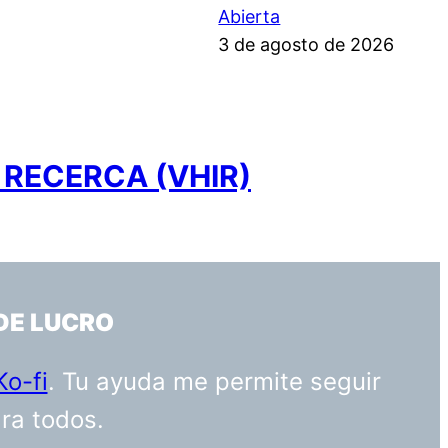
Abierta
3 de agosto de 2026
 RECERCA (VHIR)
DE LUCRO
Ko-fi
. Tu ayuda me permite seguir
ara todos.