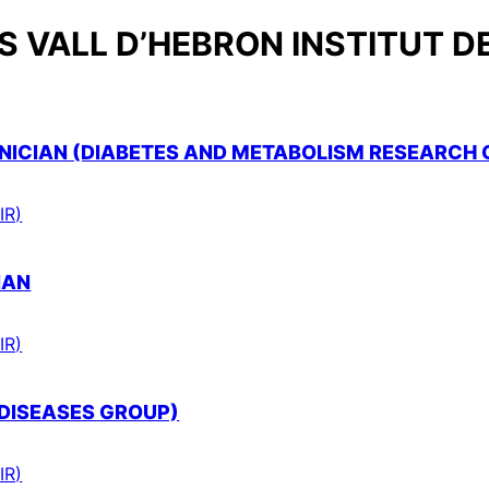
 VALL D’HEBRON INSTITUT D
ICIAN (DIABETES AND METABOLISM RESEARCH 
IR)
IAN
IR)
 DISEASES GROUP)
IR)