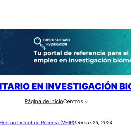
ITARIO EN INVESTIGACIÓN B
Página de inicio
Centros
’Hebron Institut de Recerca (VHIR)
febrero 29, 2024