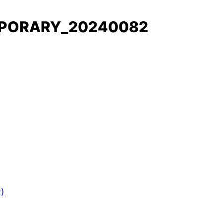
EMPORARY_20240082
R)