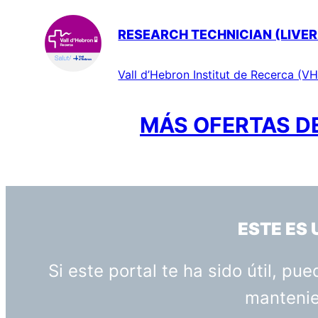
RESEARCH TECHNICIAN (LIVER
Vall d’Hebron Institut de Recerca (VH
MÁS OFERTAS DE
ESTE ES
Si este portal te ha sido útil, p
mantenien