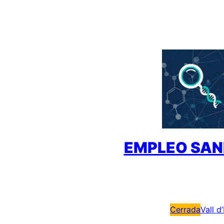
Saltar
al
contenido
EMPLEO SAN
Cerrada
Vall d