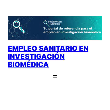
Saltar
al
contenido
EMPLEO SANITARIO EN
INVESTIGACIÓN
BIOMÉDICA