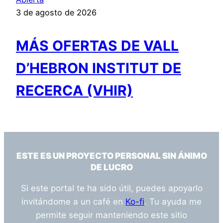
3 de agosto de 2026
MÁS OFERTAS DE VALL
D’HEBRON INSTITUT DE
RECERCA (VHIR)
ESTE ES UN PROYECTO PERSONAL SIN ÁNIMO
DE LUCRO
Si este portal te ha sido útil, puedes apoyarlo
invitándome a un café en
Ko-fi
. Tu ayuda me
permite seguir manteniendo este sitio