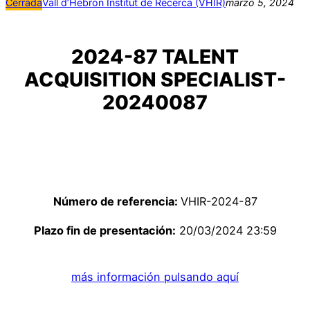
Cerrada
Vall d’Hebron Institut de Recerca (VHIR)
marzo 5, 2024
2024-87 TALENT
ACQUISITION SPECIALIST-
20240087
Número de referencia:
VHIR-2024-87
Plazo fin de presentación:
20/03/2024 23:59
más información pulsando aquí