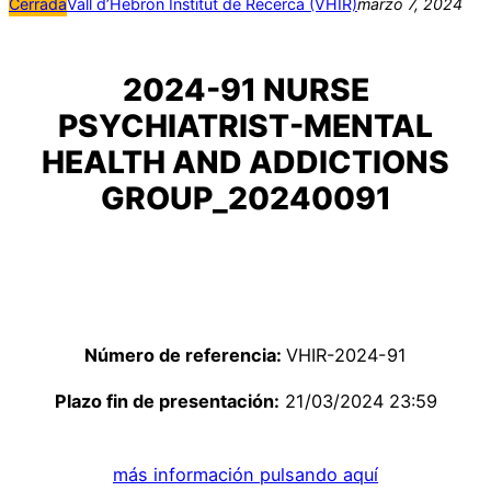
Cerrada
Vall d’Hebron Institut de Recerca (VHIR)
marzo 7, 2024
2024-91 NURSE
PSYCHIATRIST-MENTAL
HEALTH AND ADDICTIONS
GROUP_20240091
Número de referencia:
VHIR-2024-91
Plazo fin de presentación:
21/03/2024 23:59
más información pulsando aquí