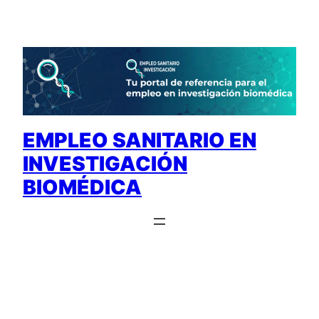
Saltar
al
contenido
EMPLEO SANITARIO EN
INVESTIGACIÓN
BIOMÉDICA