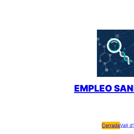
Saltar
al
contenido
EMPLEO SAN
Cerrada
Vall d