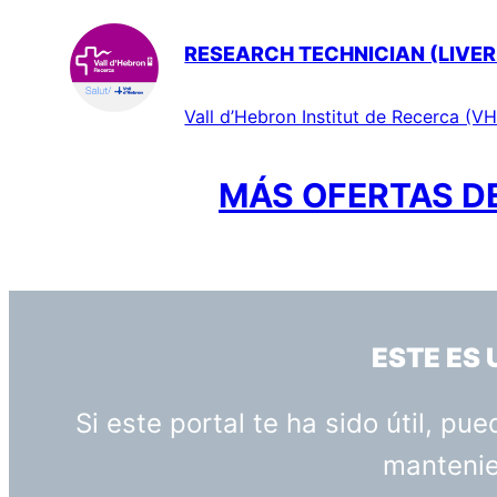
RESEARCH TECHNICIAN (LIVER
Vall d’Hebron Institut de Recerca (VH
MÁS OFERTAS DE
ESTE ES
Si este portal te ha sido útil, p
mantenien