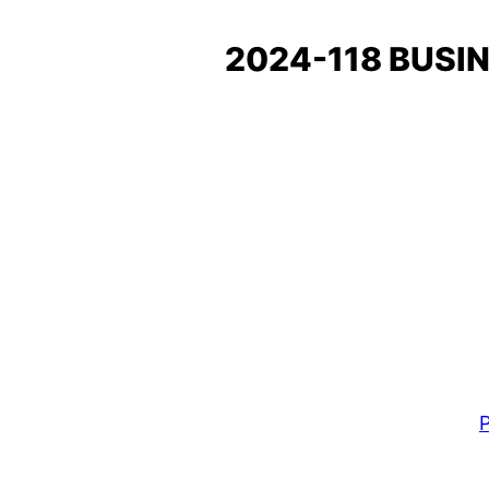
2024-118 BUS
P