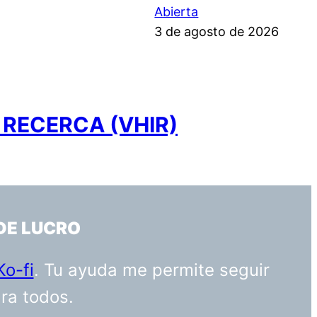
Abierta
3 de agosto de 2026
 RECERCA (VHIR)
DE LUCRO
Ko-fi
. Tu ayuda me permite seguir
ara todos.