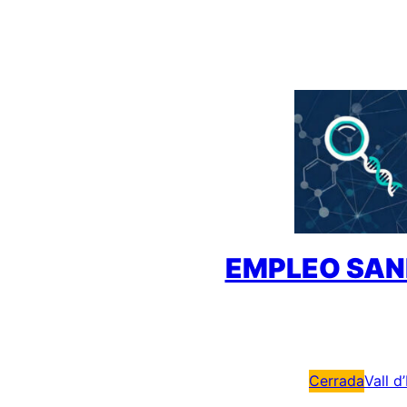
Saltar
al
contenido
EMPLEO SAN
Cerrada
Vall d