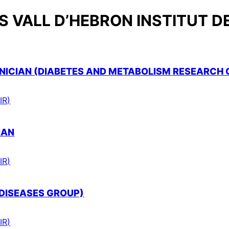
 VALL D’HEBRON INSTITUT D
ICIAN (DIABETES AND METABOLISM RESEARCH 
IR)
IAN
IR)
 DISEASES GROUP)
IR)