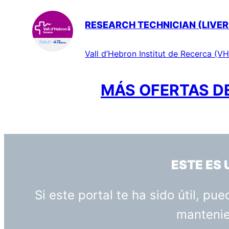
RESEARCH TECHNICIAN (LIVER
Vall d’Hebron Institut de Recerca (VH
MÁS OFERTAS DE
ESTE ES
Si este portal te ha sido útil, p
mantenien