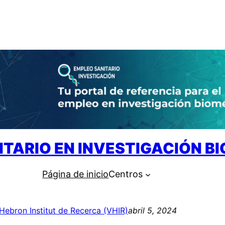
ITARIO EN INVESTIGACIÓN B
Página de inicio
Centros
’Hebron Institut de Recerca (VHIR)
abril 5, 2024