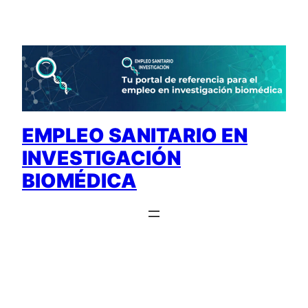
Saltar
al
contenido
EMPLEO SANITARIO EN
INVESTIGACIÓN
BIOMÉDICA