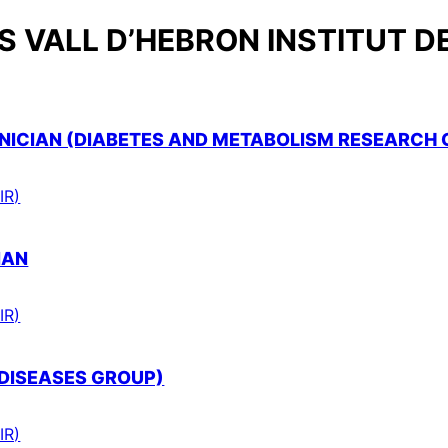
 VALL D’HEBRON INSTITUT D
ICIAN (DIABETES AND METABOLISM RESEARCH 
IR)
IAN
IR)
 DISEASES GROUP)
IR)