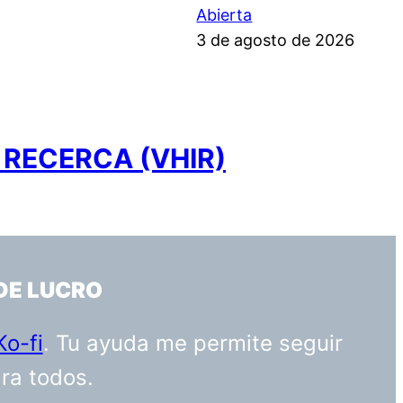
Abierta
3 de agosto de 2026
 RECERCA (VHIR)
DE LUCRO
Ko-fi
. Tu ayuda me permite seguir
ara todos.