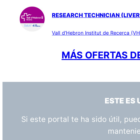
RESEARCH TECHNICIAN (LIVER
Vall d’Hebron Institut de Recerca (VH
MÁS OFERTAS DE
ESTE ES
Si este portal te ha sido útil, p
mantenien