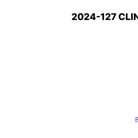
2024-127 CL
P