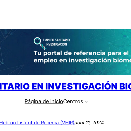
ITARIO EN INVESTIGACIÓN B
Página de inicio
Centros
’Hebron Institut de Recerca (VHIR)
abril 11, 2024