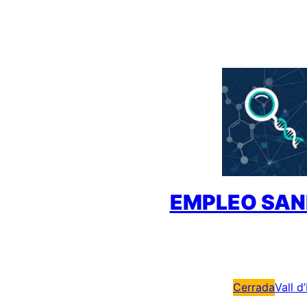
Saltar
al
contenido
EMPLEO SAN
Cerrada
Vall d