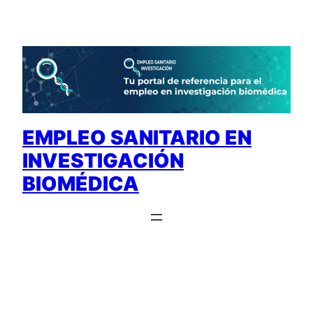
Saltar
al
contenido
EMPLEO SANITARIO EN
INVESTIGACIÓN
BIOMÉDICA