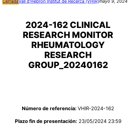
Cerrada
Vall d’Hebron Institut de Recerca (VHIR)
mayo 9, 2024
2024-162 CLINICAL
RESEARCH MONITOR
RHEUMATOLOGY
RESEARCH
GROUP_20240162
Número de referencia:
VHIR-2024-162
Plazo fin de presentación:
23/05/2024 23:59