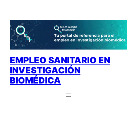
Saltar
al
contenido
EMPLEO SANITARIO EN
INVESTIGACIÓN
BIOMÉDICA