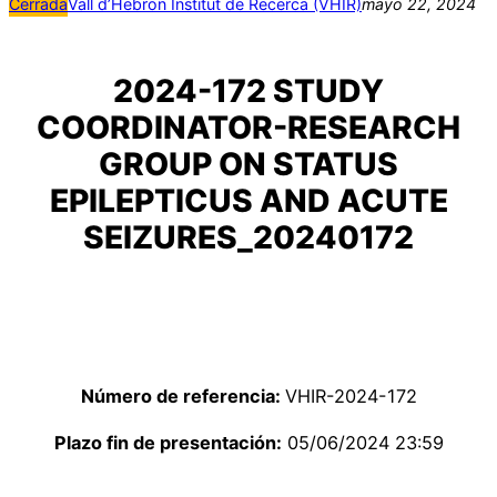
Cerrada
Vall d’Hebron Institut de Recerca (VHIR)
mayo 22, 2024
2024-172 STUDY
COORDINATOR-RESEARCH
GROUP ON STATUS
EPILEPTICUS AND ACUTE
SEIZURES_20240172
Número de referencia:
VHIR-2024-172
Plazo fin de presentación:
05/06/2024 23:59