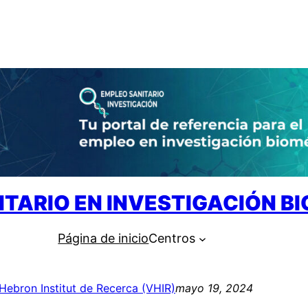
ITARIO EN INVESTIGACIÓN B
Página de inicio
Centros
’Hebron Institut de Recerca (VHIR)
mayo 19, 2024