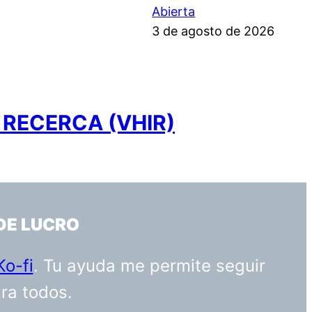
Abierta
3 de agosto de 2026
 RECERCA (VHIR)
DE LUCRO
Ko-fi
. Tu ayuda me permite seguir
ara todos.