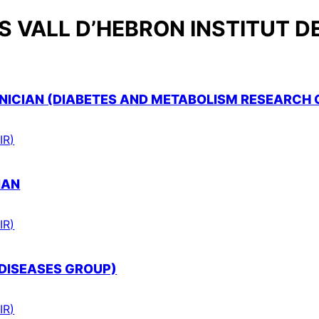
 VALL D’HEBRON INSTITUT D
ICIAN (DIABETES AND METABOLISM RESEARCH 
IR)
IAN
IR)
 DISEASES GROUP)
IR)