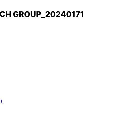
ARCH GROUP_20240171
R)