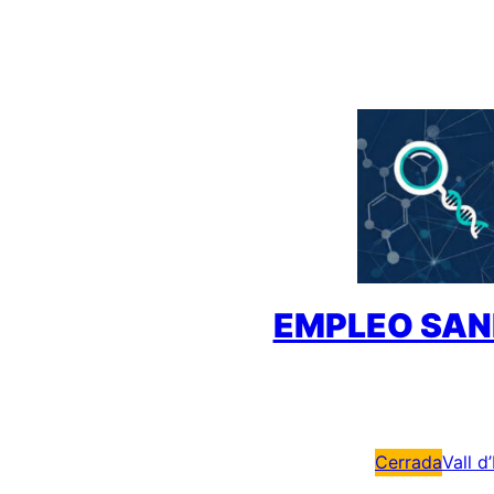
Saltar
al
contenido
EMPLEO SAN
Cerrada
Vall d