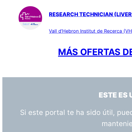
RESEARCH TECHNICIAN (LIVER
Vall d’Hebron Institut de Recerca (VH
MÁS OFERTAS DE
ESTE ES
Si este portal te ha sido útil, p
mantenien