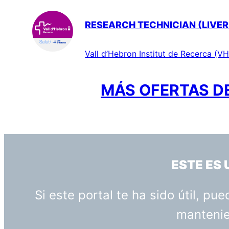
RESEARCH TECHNICIAN (LIVER
Vall d’Hebron Institut de Recerca (VH
MÁS OFERTAS DE
ESTE ES
Si este portal te ha sido útil, p
mantenien