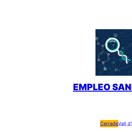
Saltar
al
contenido
EMPLEO SAN
Cerrada
Vall d