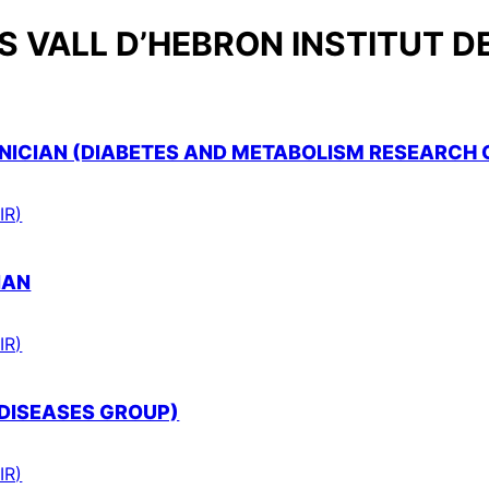
 VALL D’HEBRON INSTITUT D
ICIAN (DIABETES AND METABOLISM RESEARCH 
IR)
IAN
IR)
 DISEASES GROUP)
IR)