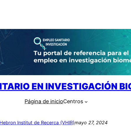
ITARIO EN INVESTIGACIÓN B
Página de inicio
Centros
’Hebron Institut de Recerca (VHIR)
mayo 27, 2024