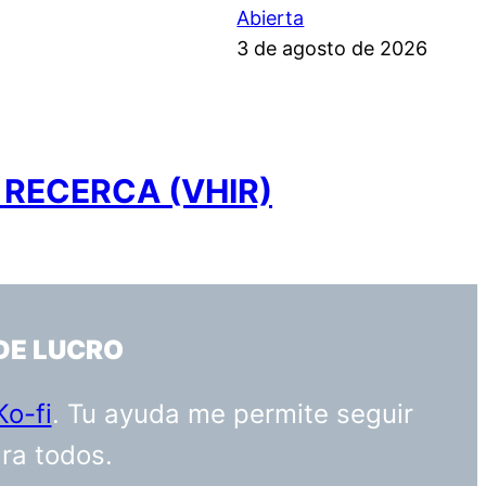
Abierta
3 de agosto de 2026
 RECERCA (VHIR)
DE LUCRO
Ko-fi
. Tu ayuda me permite seguir
ara todos.