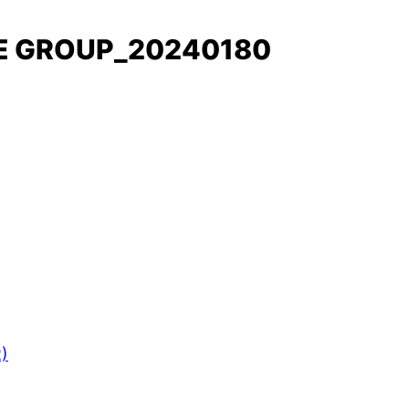
SE GROUP_20240180
R)