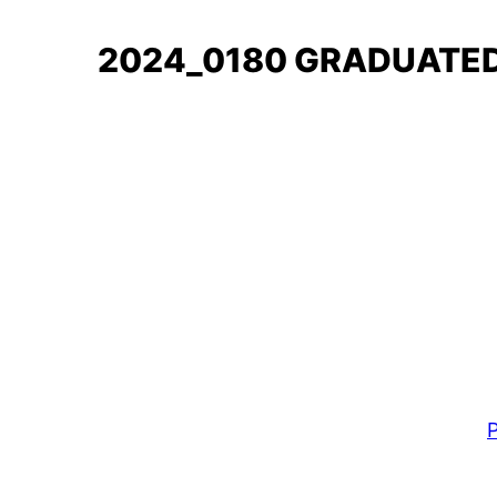
2024_0180 GRADUATED
P