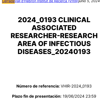
Cerrada
Vall d’Hebron Institut de Recerca (VHIR)
junio 5, 2024
2024_0193 CLINICAL
ASSOCIATED
RESEARCHER-RESEARCH
AREA OF INFECTIOUS
DISEASES_20240193
Número de referencia:
VHIR-2024_0193
Plazo fin de presentación:
19/06/2024 23:59