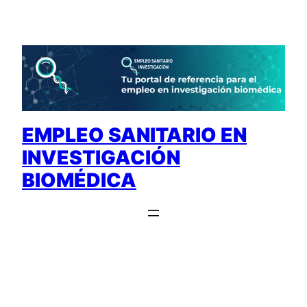
Saltar
al
contenido
EMPLEO SANITARIO EN
INVESTIGACIÓN
BIOMÉDICA