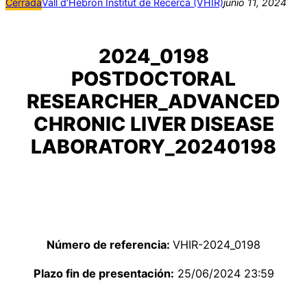
Cerrada
Vall d’Hebron Institut de Recerca (VHIR)
junio 11, 2024
2024_0198
POSTDOCTORAL
RESEARCHER_ADVANCED
CHRONIC LIVER DISEASE
LABORATORY_20240198
Número de referencia:
VHIR-2024_0198
Plazo fin de presentación:
25/06/2024 23:59