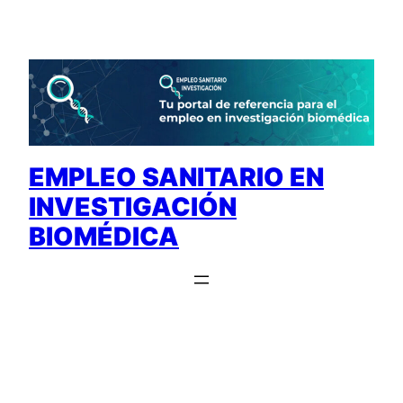
Saltar
al
contenido
EMPLEO SANITARIO EN
INVESTIGACIÓN
BIOMÉDICA