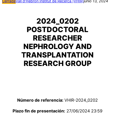
Cerrada
Vall d’Hebron Institut de Recerca (VHIR)
junio 13, 2024
2024_0202
POSTDOCTORAL
RESEARCHER
NEPHROLOGY AND
TRANSPLANTATION
RESEARCH GROUP
Número de referencia:
VHIR-2024_0202
Plazo fin de presentación:
27/06/2024 23:59