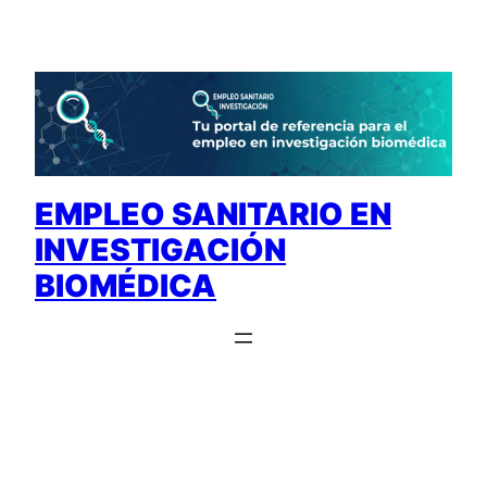
Saltar
al
contenido
EMPLEO SANITARIO EN
INVESTIGACIÓN
BIOMÉDICA