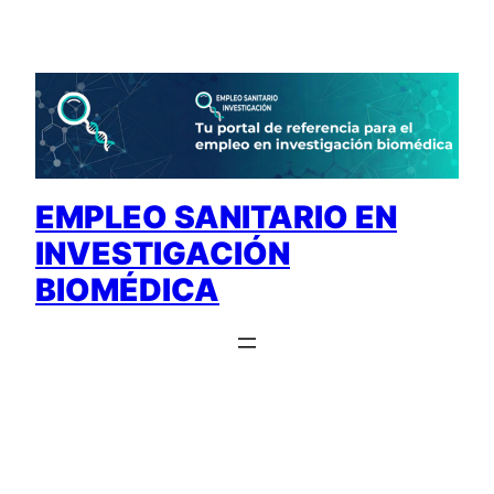
Saltar
al
contenido
EMPLEO SANITARIO EN
INVESTIGACIÓN
BIOMÉDICA