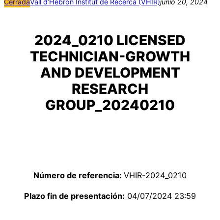
Cerrada
Vall d’Hebron Institut de Recerca (VHIR)
junio 20, 2024
2024_0210 LICENSED
TECHNICIAN-GROWTH
AND DEVELOPMENT
RESEARCH
GROUP_20240210
Número de referencia:
VHIR-2024_0210
Plazo fin de presentación:
04/07/2024 23:59