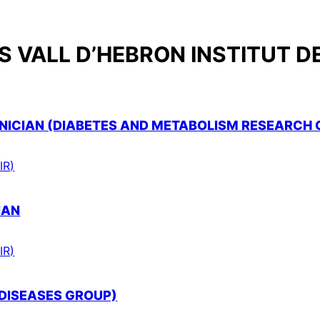
 VALL D’HEBRON INSTITUT D
ICIAN (DIABETES AND METABOLISM RESEARCH 
IR)
IAN
IR)
 DISEASES GROUP)