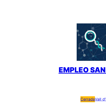
Saltar
al
contenido
EMPLEO SAN
Cerrada
Vall d