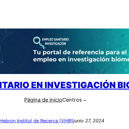
ITARIO EN INVESTIGACIÓN B
Página de inicio
Centros
’Hebron Institut de Recerca (VHIR)
junio 27, 2024