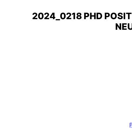
2024_0218 PHD POSIT
NE
P