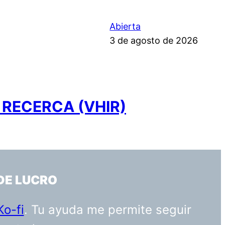
Abierta
3 de agosto de 2026
 RECERCA (VHIR)
DE LUCRO
Ko-fi
. Tu ayuda me permite seguir