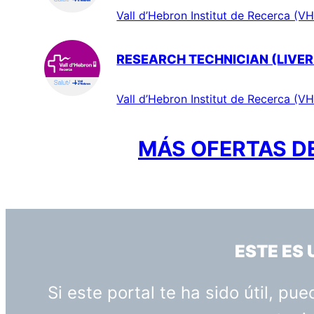
Vall d’Hebron Institut de Recerca (VH
RESEARCH TECHNICIAN (LIVER
Vall d’Hebron Institut de Recerca (VH
MÁS OFERTAS DE
ESTE ES
Si este portal te ha sido útil, p