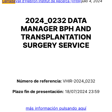
Cerrada
Vall d’Hebron Institut de Recerca (VHIR)
julio 4, 2024
2024_0232 DATA
MANAGER BPH AND
TRANSPLANTATION
SURGERY SERVICE
Número de referencia:
VHIR-2024_0232
Plazo fin de presentación:
18/07/2024 23:59
más información pulsando aquí