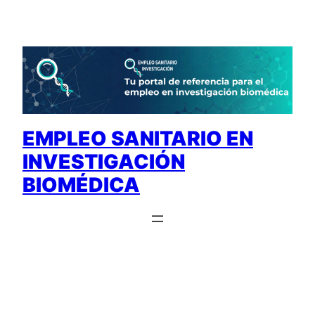
Saltar
al
contenido
EMPLEO SANITARIO EN
INVESTIGACIÓN
BIOMÉDICA