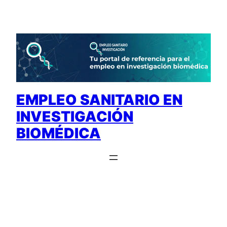
Saltar
al
contenido
EMPLEO SANITARIO EN
INVESTIGACIÓN
BIOMÉDICA