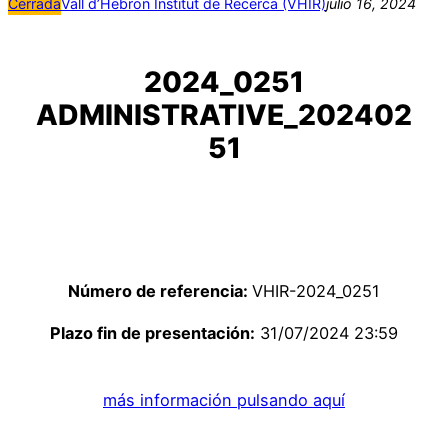
Cerrada
Vall d’Hebron Institut de Recerca (VHIR)
julio 16, 2024
2024_0251
ADMINISTRATIVE_202402
51
Número de referencia:
VHIR-2024_0251
Plazo fin de presentación:
31/07/2024 23:59
más información pulsando aquí