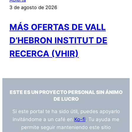
3 de agosto de 2026
MÁS OFERTAS DE VALL
D’HEBRON INSTITUT DE
RECERCA (VHIR)
ESTE ES UN PROYECTO PERSONAL SIN ÁNIMO
DE LUCRO
Si este portal te ha sido útil, puedes apoyarlo
invitándome a un café en
Ko-fi
. Tu ayuda me
permite seguir manteniendo este sitio