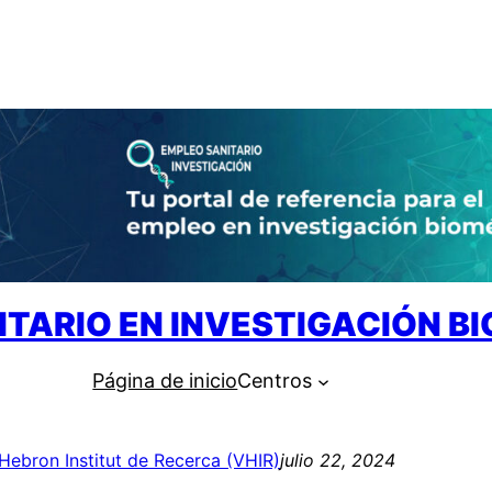
ITARIO EN INVESTIGACIÓN B
Página de inicio
Centros
’Hebron Institut de Recerca (VHIR)
julio 22, 2024