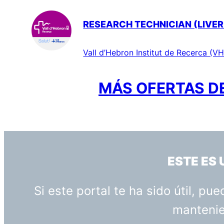
RESEARCH TECHNICIAN (LIVER
Vall d’Hebron Institut de Recerca (VH
MÁS OFERTAS DE
ESTE ES
Si este portal te ha sido útil, p
mantenien