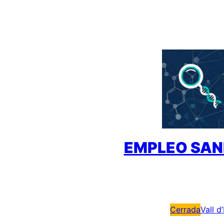
Saltar
al
contenido
EMPLEO SAN
Cerrada
Vall d