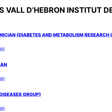
 VALL D’HEBRON INSTITUT D
ICIAN (DIABETES AND METABOLISM RESEARCH 
IR)
IAN
IR)
 DISEASES GROUP)
IR)