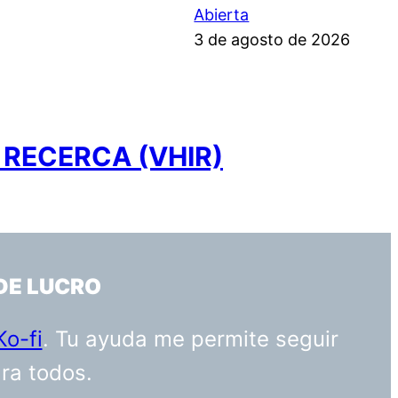
Abierta
3 de agosto de 2026
 RECERCA (VHIR)
DE LUCRO
Ko-fi
. Tu ayuda me permite seguir
ara todos.