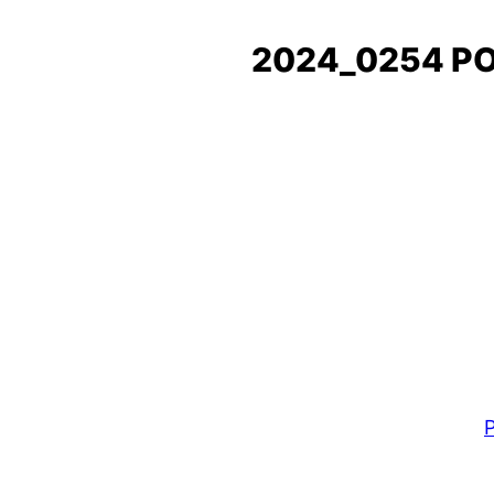
2024_0254 P
P