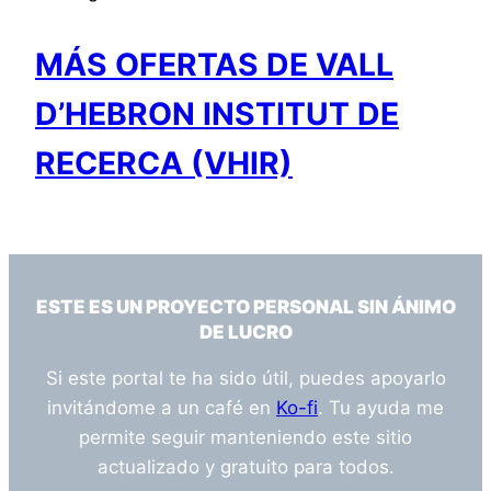
MÁS OFERTAS DE VALL
D’HEBRON INSTITUT DE
RECERCA (VHIR)
ESTE ES UN PROYECTO PERSONAL SIN ÁNIMO
DE LUCRO
Si este portal te ha sido útil, puedes apoyarlo
invitándome a un café en
Ko-fi
. Tu ayuda me
permite seguir manteniendo este sitio
actualizado y gratuito para todos.