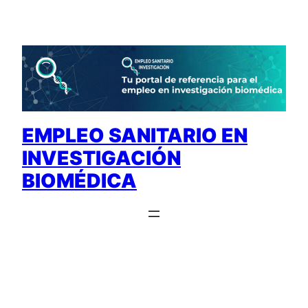
Saltar
al
contenido
EMPLEO SANITARIO EN
INVESTIGACIÓN
BIOMÉDICA