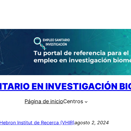
ITARIO EN INVESTIGACIÓN B
Página de inicio
Centros
’Hebron Institut de Recerca (VHIR)
agosto 2, 2024