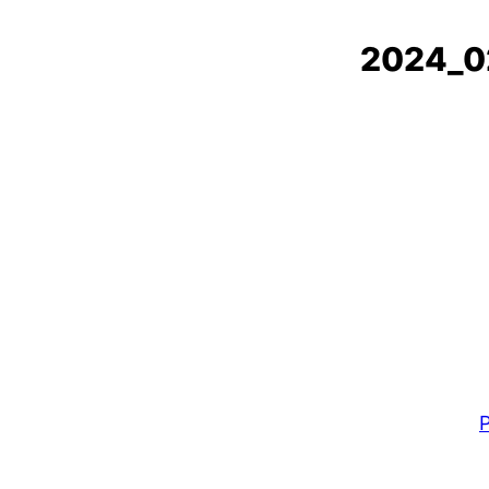
2024_0
P