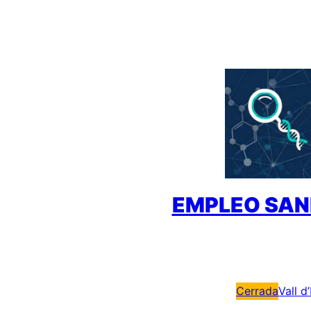
Saltar
al
contenido
EMPLEO SAN
Cerrada
Vall d