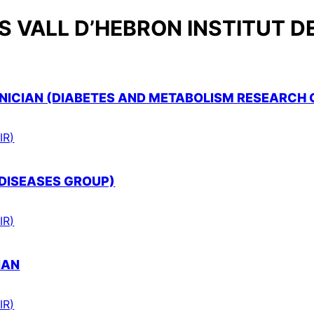
 VALL D’HEBRON INSTITUT D
ICIAN (DIABETES AND METABOLISM RESEARCH 
IR)
 DISEASES GROUP)
IR)
IAN
IR)