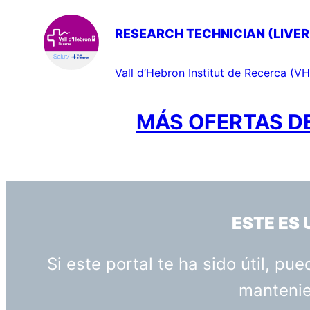
RESEARCH TECHNICIAN (LIVER
Vall d’Hebron Institut de Recerca (VH
MÁS OFERTAS DE
ESTE ES
Si este portal te ha sido útil, p
mantenien