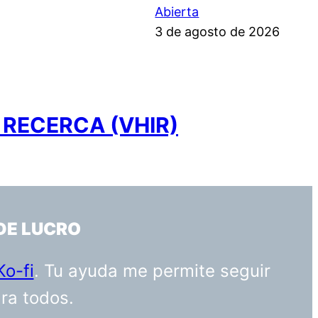
Abierta
3 de agosto de 2026
 RECERCA (VHIR)
DE LUCRO
Ko-fi
. Tu ayuda me permite seguir
ara todos.