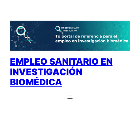
Saltar
al
contenido
EMPLEO SANITARIO EN
INVESTIGACIÓN
BIOMÉDICA