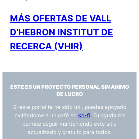
MÁS OFERTAS DE VALL
D’HEBRON INSTITUT DE
RECERCA (VHIR)
ESTE ES UN PROYECTO PERSONAL SIN ÁNIMO
DE LUCRO
Si este portal te ha sido útil, puedes apoyarlo
invitándome a un café en
Ko-fi
. Tu ayuda me
permite seguir manteniendo este sitio
actualizado y gratuito para todos.