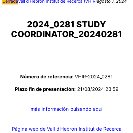
Cerrada
Vall d’Hebron Institut de Recerca (VHIR)
agosto 7, 2024
2024_0281 STUDY
COORDINATOR_20240281
Número de referencia:
VHIR-2024_0281
Plazo fin de presentación:
21/08/2024 23:59
más información pulsando aquí
Página web de Vall d’Hebron Institut de Recerca