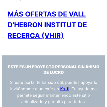
MÁS OFERTAS DE VALL
D’HEBRON INSTITUT DE
RECERCA (VHIR)
ESTE ES UN PROYECTO PERSONAL SIN ÁNIMO
DE LUCRO
Si este portal te ha sido útil, puedes apoyarlo
invitándome a un café en
Ko-fi
. Tu ayuda me
permite seguir manteniendo este sitio
actualizado y gratuito para todos.