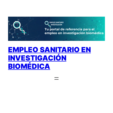
Saltar
al
contenido
EMPLEO SANITARIO EN
INVESTIGACIÓN
BIOMÉDICA