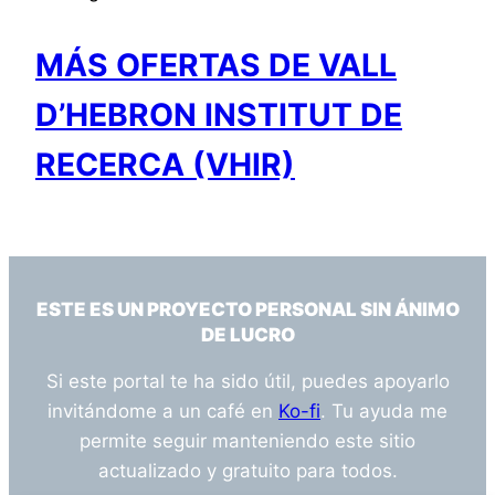
MÁS OFERTAS DE VALL
D’HEBRON INSTITUT DE
RECERCA (VHIR)
ESTE ES UN PROYECTO PERSONAL SIN ÁNIMO
DE LUCRO
Si este portal te ha sido útil, puedes apoyarlo
invitándome a un café en
Ko-fi
. Tu ayuda me
permite seguir manteniendo este sitio
actualizado y gratuito para todos.