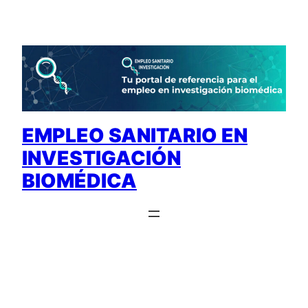
Saltar
al
contenido
EMPLEO SANITARIO EN
INVESTIGACIÓN
BIOMÉDICA