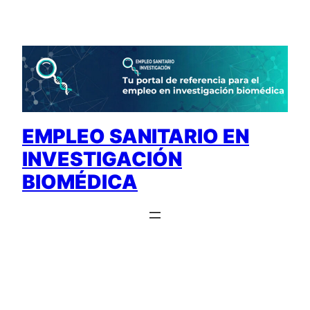
Saltar
al
contenido
EMPLEO SANITARIO EN
INVESTIGACIÓN
BIOMÉDICA