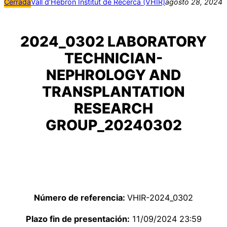
Cerrada
Vall d’Hebron Institut de Recerca (VHIR)
agosto 28, 2024
2024_0302 LABORATORY
TECHNICIAN-
NEPHROLOGY AND
TRANSPLANTATION
RESEARCH
GROUP_20240302
Número de referencia:
VHIR-2024_0302
Plazo fin de presentación:
11/09/2024 23:59