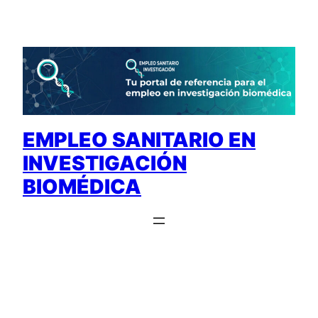
Saltar
al
contenido
EMPLEO SANITARIO EN
INVESTIGACIÓN
BIOMÉDICA