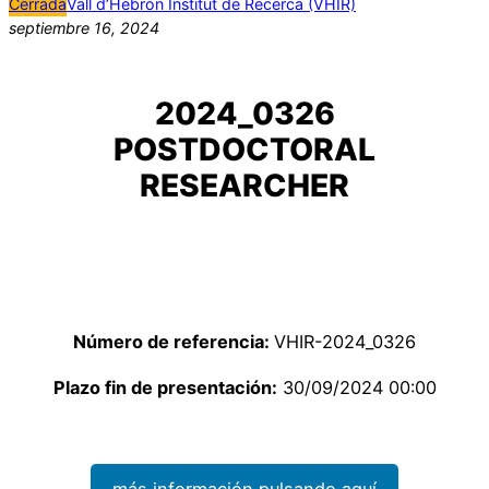
Cerrada
Vall d’Hebron Institut de Recerca (VHIR)
septiembre 16, 2024
2024_0326
POSTDOCTORAL
RESEARCHER
Número de referencia:
VHIR-2024_0326
Plazo fin de presentación:
30/09/2024 00:00
más información pulsando aquí