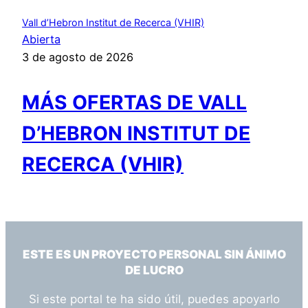
Vall d’Hebron Institut de Recerca (VHIR)
Abierta
3 de agosto de 2026
MÁS OFERTAS DE VALL
D’HEBRON INSTITUT DE
RECERCA (VHIR)
ESTE ES UN PROYECTO PERSONAL SIN ÁNIMO
DE LUCRO
Si este portal te ha sido útil, puedes apoyarlo