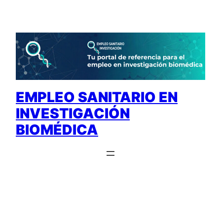
Saltar
al
contenido
EMPLEO SANITARIO EN
INVESTIGACIÓN
BIOMÉDICA