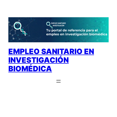
Saltar
al
contenido
EMPLEO SANITARIO EN
INVESTIGACIÓN
BIOMÉDICA