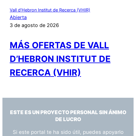
Vall d’Hebron Institut de Recerca (VHIR)
Abierta
3 de agosto de 2026
MÁS OFERTAS DE VALL
D’HEBRON INSTITUT DE
RECERCA (VHIR)
ESTE ES UN PROYECTO PERSONAL SIN ÁNIMO
DE LUCRO
Si este portal te ha sido útil, puedes apoyarlo