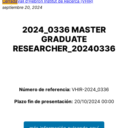
Cerrada
Vall d’Hebron Institut de Recerca (VHIR)
septiembre 20, 2024
2024_0336 MASTER
GRADUATE
RESEARCHER_20240336
Número de referencia:
VHIR-2024_0336
Plazo fin de presentación:
20/10/2024 00:00
más información pulsando aquí