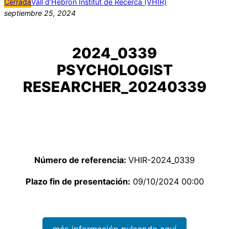
Cerrada
Vall d’Hebron Institut de Recerca (VHIR)
septiembre 25, 2024
2024_0339
PSYCHOLOGIST
RESEARCHER_20240339
Número de referencia:
VHIR-2024_0339
Plazo fin de presentación:
09/10/2024 00:00
más información pulsando aquí