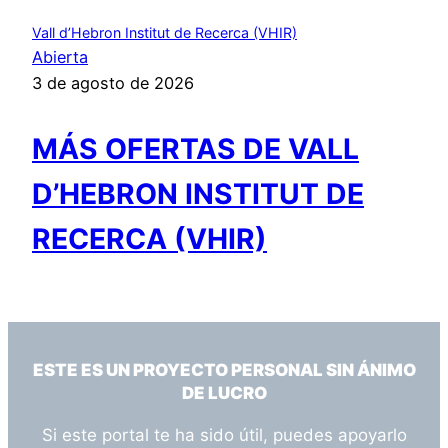
Vall d’Hebron Institut de Recerca (VHIR)
Abierta
3 de agosto de 2026
MÁS OFERTAS DE VALL
D’HEBRON INSTITUT DE
RECERCA (VHIR)
ESTE ES UN PROYECTO PERSONAL SIN ÁNIMO
DE LUCRO
Si este portal te ha sido útil, puedes apoyarlo