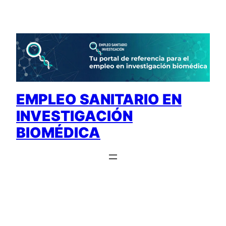
Saltar
al
contenido
EMPLEO SANITARIO EN
INVESTIGACIÓN
BIOMÉDICA