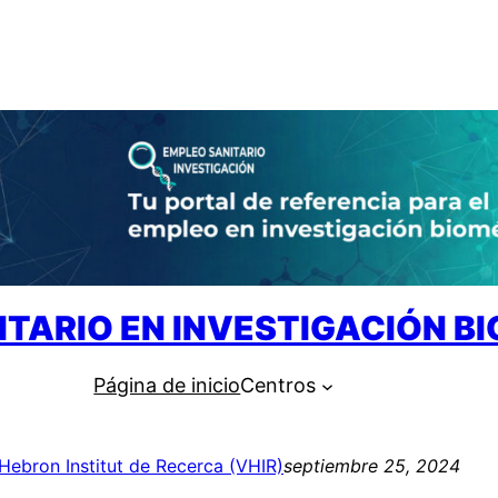
ITARIO EN INVESTIGACIÓN B
Página de inicio
Centros
’Hebron Institut de Recerca (VHIR)
septiembre 25, 2024