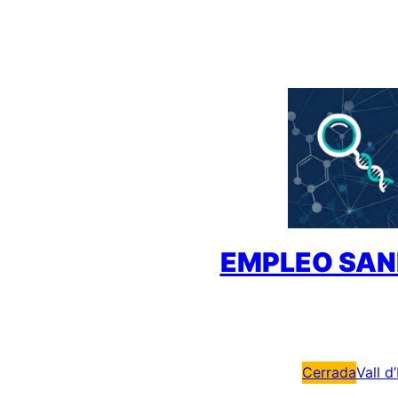
Saltar
al
contenido
EMPLEO SAN
Cerrada
Vall d