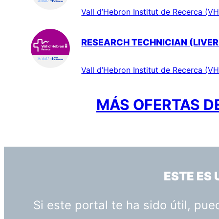
Vall d’Hebron Institut de Recerca (VH
RESEARCH TECHNICIAN (LIVER
Vall d’Hebron Institut de Recerca (VH
MÁS OFERTAS DE
ESTE ES
Si este portal te ha sido útil, p