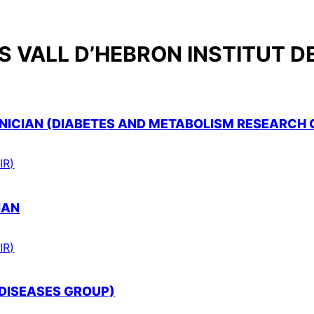
 VALL D’HEBRON INSTITUT D
ICIAN (DIABETES AND METABOLISM RESEARCH 
IR)
IAN
IR)
 DISEASES GROUP)