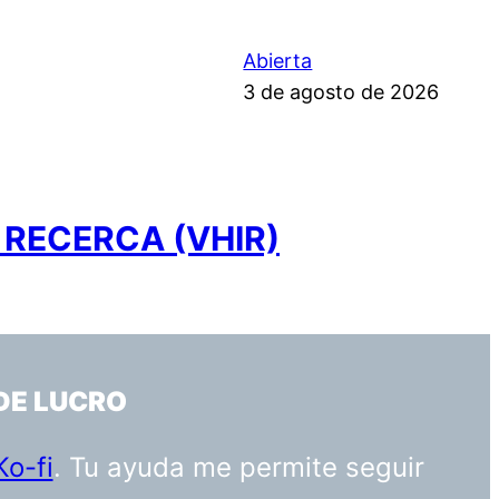
Abierta
3 de agosto de 2026
 RECERCA (VHIR)
DE LUCRO
Ko-fi
. Tu ayuda me permite seguir