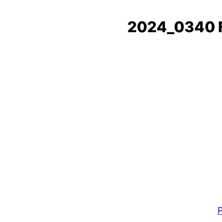
2024_0340 
P